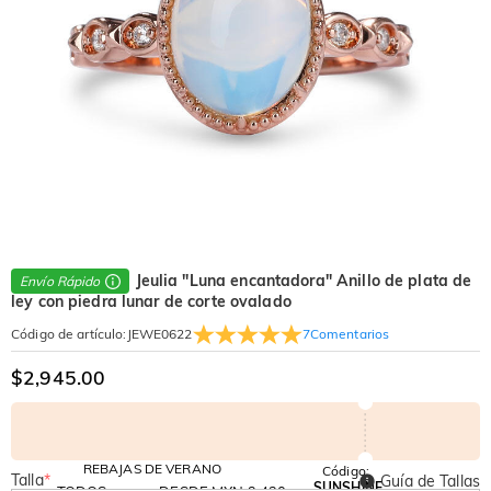
Jeulia "Luna encantadora" Anillo de plata de
Envío Rápido
ley con piedra lunar de corte ovalado
7
Comentarios
Código de artículo
:
JEWE0622
$2,945.00
REBAJAS DE VERANO
Código:
Talla
*
Guía de Tallas
SUNSHINE