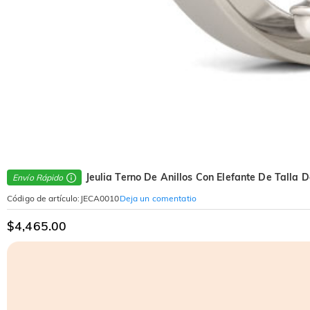
Jeulia Terno De Anillos Con Elefante De Talla
Envío Rápido
Deja un comentatio
Código de artículo
:
JECA0010
$4,465.00