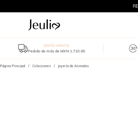
RE
REBAJA
ENVÍO GRATIS
Pedido de más de MXN 1,710.00
Página Principal
Colecciones
Joyería de Animales