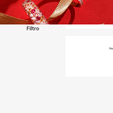
Filtro
No