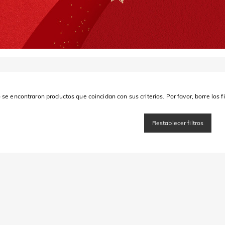
 se encontraron productos que coincidan con sus criterios. Por favor, borre los fi
Restablecer filtros