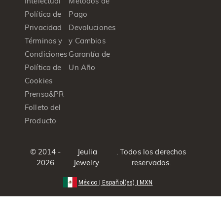
Intelectual
Métodos de
Política de
Pago
Privacidad
Devoluciones
Términos y
y Cambios
Condiciones
Garantía de
Política de
Un Año
Cookies
Prensa&PR
Folleto del
Producto
© 2014 -
Jeulia
. Todos los derechos
2026
Jewelry
reservados.
México
|
Español(es)
|
MXN